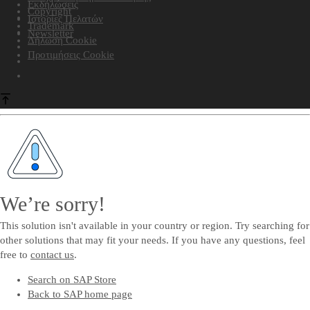
Εκδηλώσεις
Copyright
Ιστορίες Πελατών
Trademark
Newsletter
Δήλωση Cookie
Προτιμήσεις Cookie
We’re sorry!
This solution isn't available in your country or region. Try searching for
other solutions that may fit your needs. If you have any questions, feel
free to
contact us
.
Search on SAP Store
Back to SAP home page