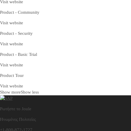
Visit website
Product - Community
Visit website
Product - Security
Visit website
Product - Basic Trial
Visit website
Product Tour
Visit website
Show more
Show less
Ρωτήστε το Joule
Ηνωμένες Πολιτείες
+1-800-872-1727