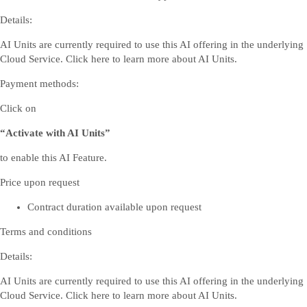
Details:
AI Units are currently required to use this AI offering in the underlying
Cloud Service. Click
here
to learn more about AI Units.
Payment methods:
Click on
“Activate with AI Units”
to enable this AI Feature.
Price upon request
Contract duration available upon request
Terms and conditions
Details:
AI Units are currently required to use this AI offering in the underlying
Cloud Service. Click
here
to learn more about AI Units.