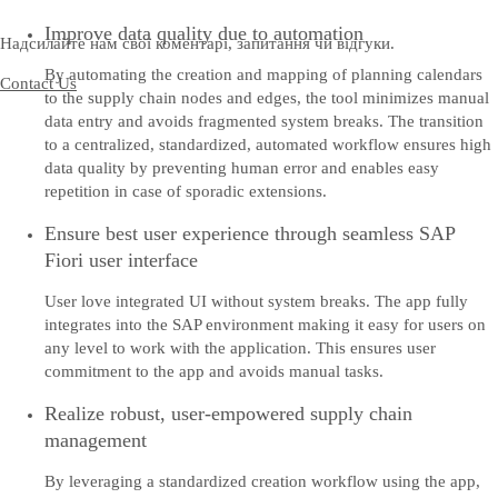
Improve data quality due to automation
Надсилайте нам свої коментарі, запитання чи відгуки.
By automating the creation and mapping of planning calendars
Contact Us
to the supply chain nodes and edges, the tool minimizes manual
data entry and avoids fragmented system breaks. The transition
to a centralized, standardized, automated workflow ensures high
data quality by preventing human error and enables easy
repetition in case of sporadic extensions.
Ensure best user experience through seamless SAP
Fiori user interface
User love integrated UI without system breaks. The app fully
integrates into the SAP environment making it easy for users on
any level to work with the application. This ensures user
commitment to the app and avoids manual tasks.
Realize robust, user-empowered supply chain
management
By leveraging a standardized creation workflow using the app,