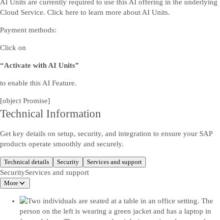
AI Units are currently required to use this AI offering in the underlying
Cloud Service. Click
here
to learn more about AI Units.
Payment methods:
Click on
“Activate with AI Units”
to enable this AI Feature.
[object Promise]
Technical Information
Get key details on setup, security, and integration to ensure your SAP
products operate smoothly and securely.
Technical details
Security
Services and support
Security
Services and support
More