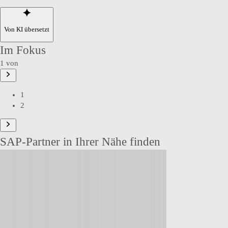
Von KI übersetzt
Im Fokus
1 von
1
2
SAP-Partner in Ihrer Nähe finden