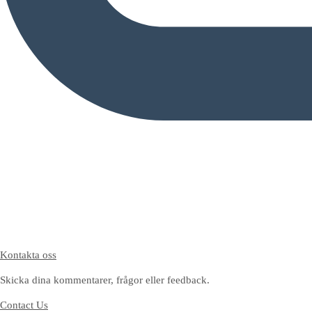
Kontakta oss
Skicka dina kommentarer, frågor eller feedback.
Contact Us