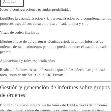
Ampliar
Fases y configuraciones estándar predefinidas
Equilibre la estandarización y la personalización para complementar los
procesos específicos de su empresa en cada planta y sitio.
Vistas de orden intuitivas
Elimine el uso de abreviaturas técnicas crípticas en los informes de
órdenes de mantenimiento, para que pueda conocer el estado de cada
pedido.
Aplicaciones y roles especializados
Realice diferentes tareas utilizando capacidades adecuadas para cada
foco –todo desde SAP Cloud ERP Private–.
Gestión y generación de informes sobre grupos
de órdenes
Brindar una visión integral de las tareas de EAM a través de informes
visuales y supervisión de grupos de órdenes de forma más eficiente