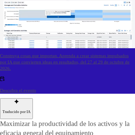
Contáctenos
Contáctenos
Construya cosas que importan. Aprenda a crear sistemas impulsados
por IA que convierten ideas en resultados, del 27 al 29 de octubre de
2026.
Descubra el evento
Traducido por IA
Maximizar la productividad de los activos y la
eficacia general del equipamiento