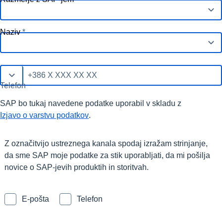
Naziv
Telefon
SAP bo tukaj navedene podatke uporabil v skladu z
Izjavo o varstvu podatkov
.
Z označitvijo ustreznega kanala spodaj izražam strinjanje,
da sme SAP moje podatke za stik uporabljati, da mi pošilja
novice o SAP-jevih produktih in storitvah.
E-pošta
Telefon