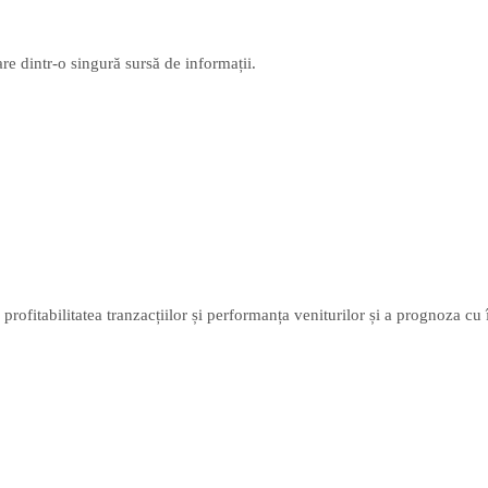
re dintr-o singură sursă de informații.
 profitabilitatea tranzacțiilor și performanța veniturilor și a prognoza cu