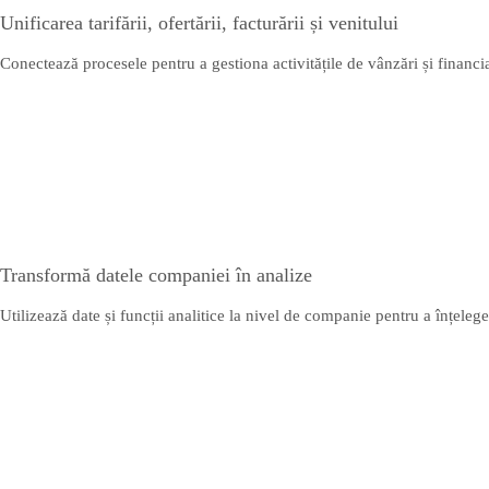
Unificarea tarifării, ofertării, facturării și venitului
Conectează procesele pentru a gestiona activitățile de vânzări și financia
Transformă datele companiei în analize
Utilizează date și funcții analitice la nivel de companie pentru a înțelege