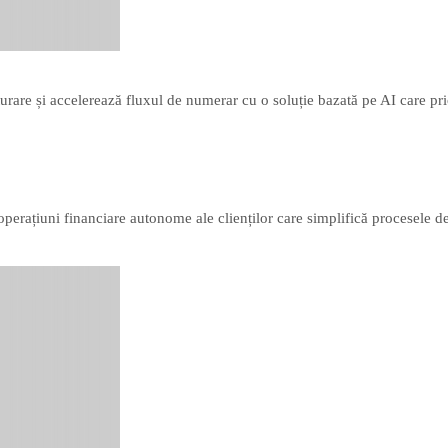
turare și accelerează fluxul de numerar cu o soluție bazată pe AI care pri
perațiuni financiare autonome ale clienților care simplifică procesele de 