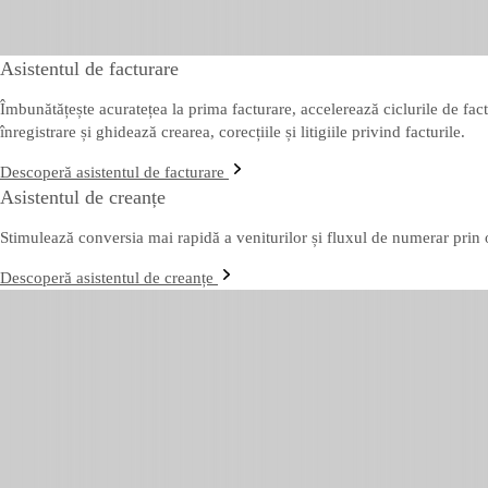
Asistentul de facturare
Îmbunătățește acuratețea la prima facturare, accelerează ciclurile de fac
înregistrare și ghidează crearea, corecțiile și litigiile privind facturile.
Descoperă asistentul de facturare
Asistentul de creanțe
Stimulează conversia mai rapidă a veniturilor și fluxul de numerar prin o
Descoperă asistentul de creanțe