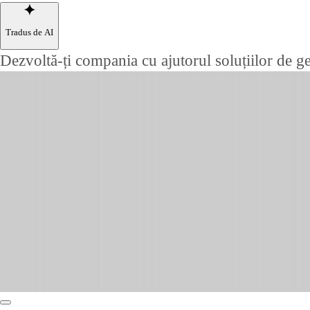
Tradus de AI
Dezvoltă-ți compania cu ajutorul soluțiilor de g