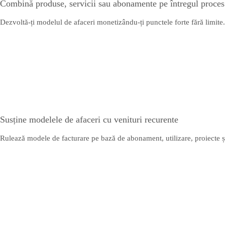
Combină produse, servicii sau abonamente pe întregul proces
Dezvoltă-ți modelul de afaceri monetizându-ți punctele forte fără limite. 
Susține modelele de afaceri cu venituri recurente
Rulează modele de facturare pe bază de abonament, utilizare, proiecte și hi