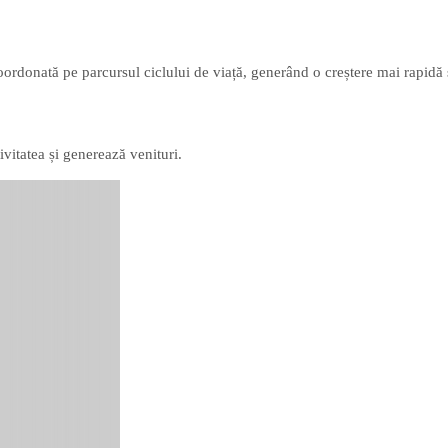
oordonată pe parcursul ciclului de viață, generând o creștere mai rapidă ș
ivitatea și generează venituri.