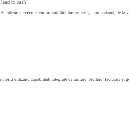
 lead to cash
Stabilește o execuție end-to-end fără întreruperi și automatizată, de la v
brid utilizând capabilități integrate de tarifare, ofertare, facturare și g