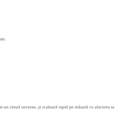
ate.
ntr-un cloud suveran, și scalează rapid pe măsură ce afacerea ta