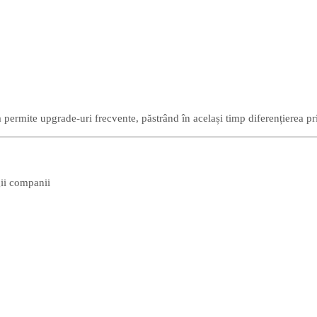
a permite upgrade-uri frecvente, păstrând în același timp diferențierea p
ii companii