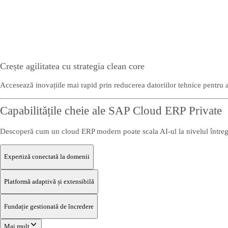
Crește agilitatea cu strategia clean core
Accesează inovațiile mai rapid prin reducerea datoriilor tehnice pentru 
Capabilitățile cheie ale SAP Cloud ERP Private
Descoperă cum un cloud ERP modern poate scala AI-ul la nivelul întreg
Expertiză conectată la domenii
Platformă adaptivă și extensibilă
Fundație gestionată de încredere
Mai mult