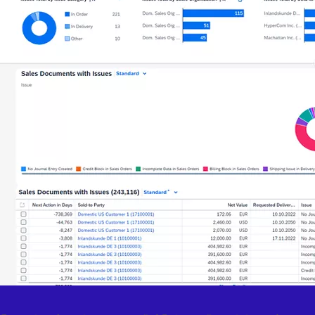
Contactați-ne
Contactați SAP