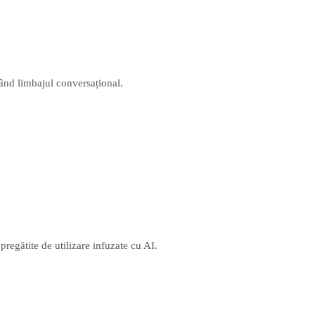
izând limbajul conversațional.
pregătite de utilizare infuzate cu AI.