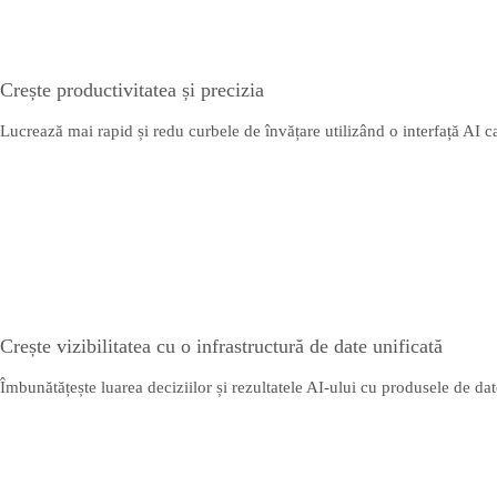
Crește productivitatea și precizia
Lucrează mai rapid și redu curbele de învățare utilizând o interfață AI ca
Crește vizibilitatea cu o infrastructură de date unificată
Îmbunătățește luarea deciziilor și rezultatele AI-ului cu produsele de dat