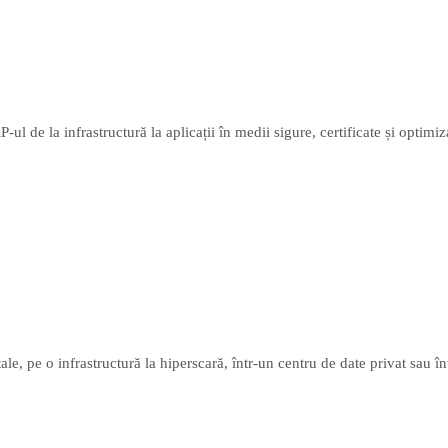
 de la infrastructură la aplicații în medii sigure, certificate și optimiz
e, pe o infrastructură la hiperscară, într-un centru de date privat sau î