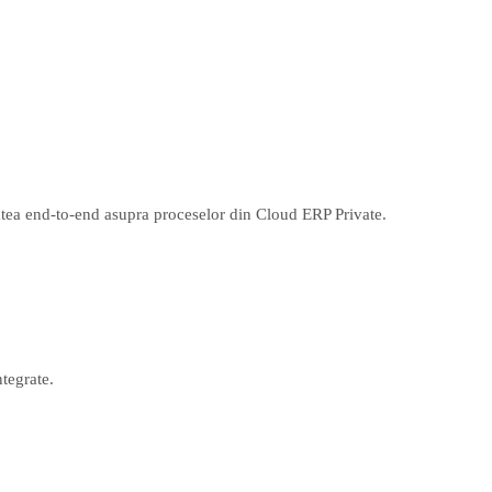
itatea end-to-end asupra proceselor din Cloud ERP Private.
tegrate.