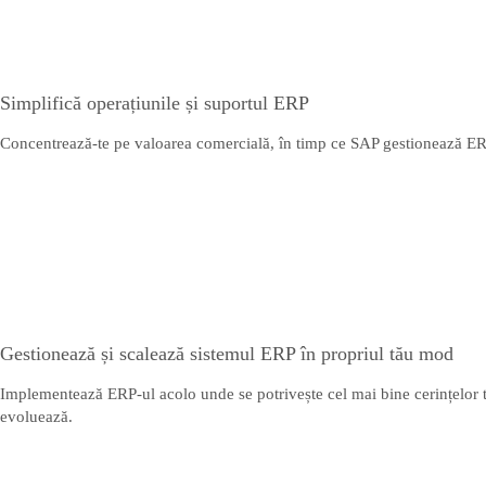
Simplifică operațiunile și suportul ERP
Concentrează-te pe valoarea comercială, în timp ce SAP gestionează ERP-ul
Gestionează și scalează sistemul ERP în propriul tău mod
Implementează ERP-ul acolo unde se potrivește cel mai bine cerințelor tal
evoluează.