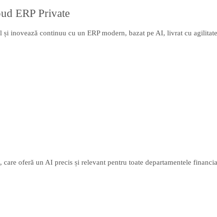
loud ERP Private
 și inovează continuu cu un ERP modern, bazat pe AI, livrat cu agilitatea
are oferă un AI precis și relevant pentru toate departamentele financiar, 