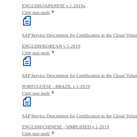
ENGLISH/JAPANESE v.1-2019a
Citiți mai mult
SAP Service Description for Certification in the Cloud Vol
ENGLISH/KOREAN v.1-2019
Citiți mai mult
SAP Service Description for Certification in the Cloud Vol
PORTUGUESE - BRAZIL v.1-2019
Citiți mai mult
SAP Service Description for Certification in the Cloud Vol
ENGLISH/CHINESE - SIMPLIFIED v.1-2019
Citiți mai mult