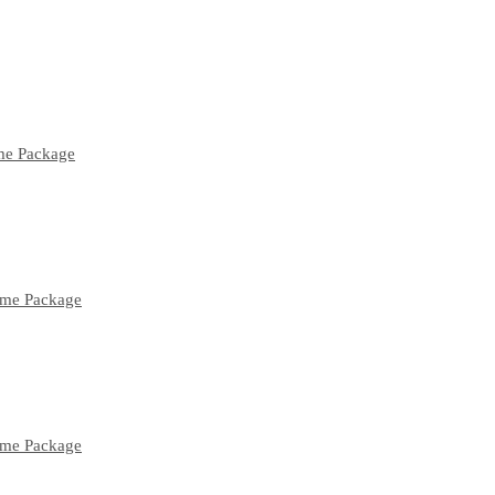
ume Package
lume Package
lume Package