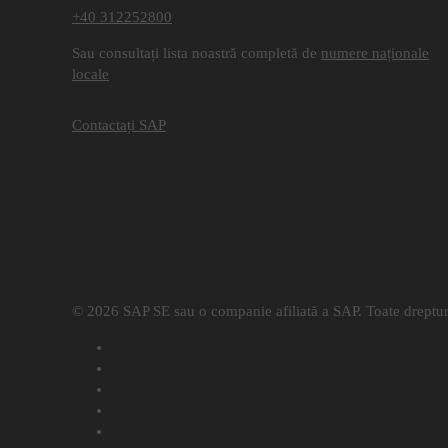
+40 312252800
Sau consultați lista noastră completă de
numere naționale
locale
Contactați SAP
© 2026 SAP SE sau o companie afiliată a SAP. Toate drepturi