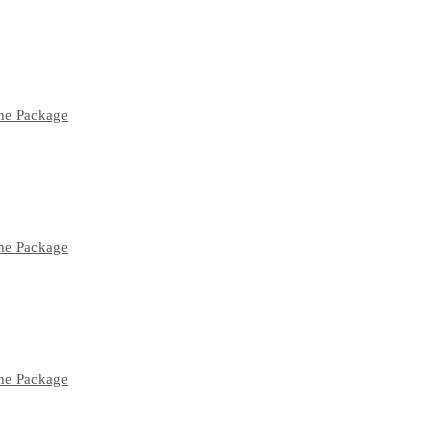
ume Package
ume Package
ume Package