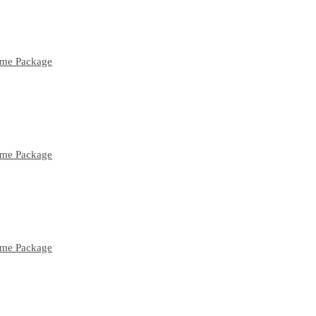
lume Package
lume Package
lume Package