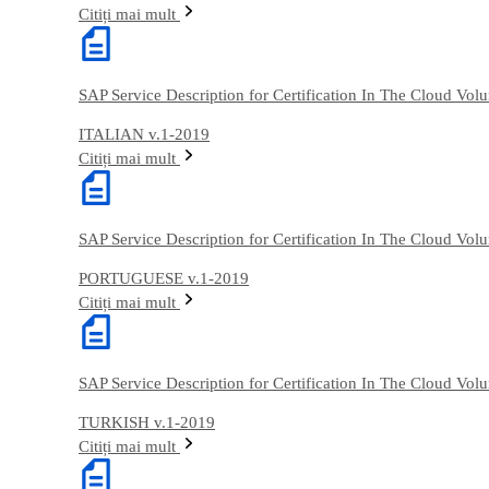
Citiți mai mult
SAP Service Description for Certification In The Cloud Vo
ITALIAN v.1-2019
Citiți mai mult
SAP Service Description for Certification In The Cloud Vo
PORTUGUESE v.1-2019
Citiți mai mult
SAP Service Description for Certification In The Cloud Vo
TURKISH v.1-2019
Citiți mai mult