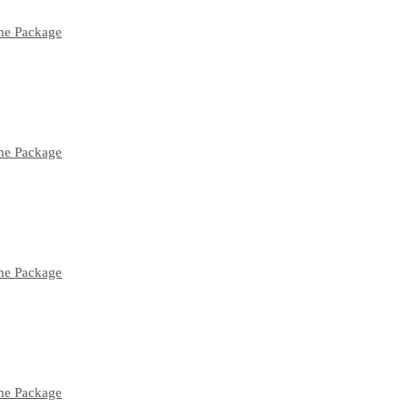
ume Package
ume Package
ume Package
ume Package