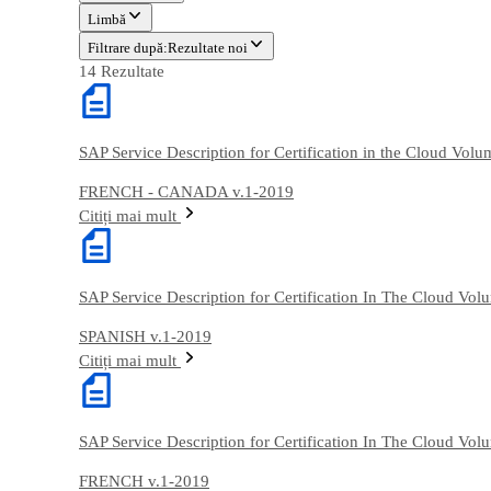
Limbă
Filtrare după:
Rezultate noi
14 Rezultate
SAP Service Description for Certification in the Cloud Vol
FRENCH - CANADA v.1-2019
Citiți mai mult
SAP Service Description for Certification In The Cloud Vo
SPANISH v.1-2019
Citiți mai mult
SAP Service Description for Certification In The Cloud Vo
FRENCH v.1-2019