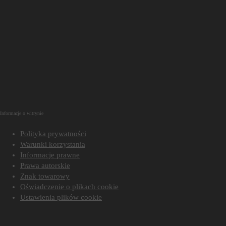
Informacje o witrynie
Polityka prywatności
Warunki korzystania
Informacje prawne
Prawa autorskie
Znak towarowy
Oświadczenie o plikach cookie
Ustawienia plików cookie