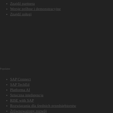
Znajdź partnera
Wersje próbne i demonstracyjne
Znajdź usługi
Popularne
SAP Connect
SAP TechEd
Platforma AI
Sztuczna inteligencja
RISE with SAP
Rozwiązania dla średnich przedsiębiorstw
Zrównoważony rozwój