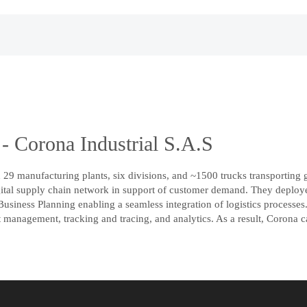
- Corona Industrial S.A.S
29 manufacturing plants, six divisions, and ~1500 trucks transporting g
a digital supply chain network in support of customer demand. They de
siness Planning enabling a seamless integration of logistics processes.
management, tracking and tracing, and analytics. As a result, Corona can