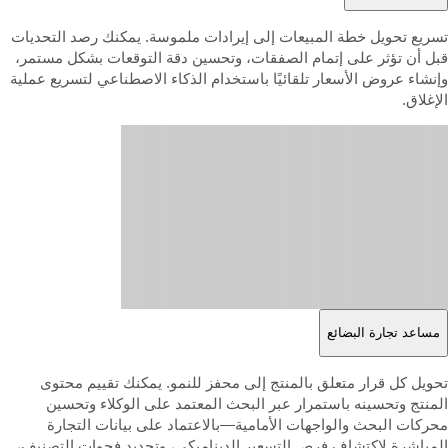
سريع تحويل خطة المبيعات إلى إيرادات ملموسة. يمكنك رصد التحديات
بل أن تؤثر على إتمام الصفقات، وتحسين دقة التوقعات بشكل مستمر،
إنشاء عروض الأسعار تلقائيًا باستخدام الذكاء الاصطناعي لتسريع عملية
إغلاق.
مساعد تجارة البضائع
حويل كل قرار متعلق بالمنتج إلى محفز للنمو. يمكنك تقييم محتوى
لمنتج وتحسينه باستمرار عبر البحث المعتمد على الوكلاء وتحسين
حركات البحث والواجهات الأمامية—بالاعتماد على بيانات التجارة
لمباشرة لاكتشاف فرص التسعير الديناميكي، وتحديد فجوات التصنيف،