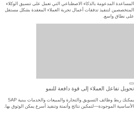
لمساعدة المدعومة بالذكاء الاصطناعي التي تعمل على تنسيق الوكلاء
لمتخصصين لتنفيذ تدفقات أعمال تجربة العملاء المعقدة بشكل مستقل
لى نطاق واسع.
حويل تفاعل العملاء إلى قوة دافعة للنمو
يمكنك ربط وظائف التسويق والتجارة والمبيعات والخدمات ببنية SAP
لأساسية الموجودة—لتمكين نتائج وأتمتة وتنفيذ أسرع يمكن الوثوق بها.