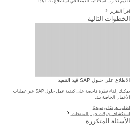
ديم تجارب استثنائية للعملاء في استطلاع IDC هذا.
رأ التقرير
لخطوات التالية
اطلاع على حلول SAP قيد التنفيذ
يمكنك إلقاء نظرة فاحصة على كيفية عمل حلول SAP عبر عمليات
لأعمال الخاصة بك.
طلب عرضًا توضيحيًا
ستكشاف جولات حول المنتجات
لأسئلة المتكررة