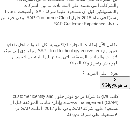
والشركات التي تعتمد على المعامَلات ما بين الشركات
والمستهلكين قبل أن تستحوذ عليها شركة SAP. وأصبحت hybris
رسميًا في عام 2018 حلول SAP Commerce Cloud، وهي جزء من
حافظة SAP Customer Experience.
تتكامل الآن إمكانات التجارة الإلكترونية لكل القنوات لحل hybris
بعمق مع SAP cloud technology ecosystem مما يؤدي إلى تمكين
الأدوات والبيانات المحسَّنة التي يحتاج إليها البائعون لتحسين
الهوامش وتعزيز ولاء العملاء.
تعرف على المزيد
ما هو Gigya؟
كانت Gigya شركة برامج توفر حلول customer identity and
access management (CIAM) وإدارة بيانات الموافقة قبل أن
تستحوذ عليها شركة SAP. وفي عام 2017، أعلنت SAP عن
الاستحواذ على شركة Gigya.