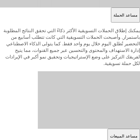
مساعد الحملة
مكنك إطلاق الحملات التسويقية الأكثر ذكاءً التي تحقق النتائج المطلوبة
استمرار. وأصبحت الحملات التسويقية التي كانت تتطلب أسابيع من
لتحضير تُطلق اليوم خلال يوم واحد فقط. كما يتولى الذكاء الاصطناعي
دارة الاستهداف والمحتوى والتحسين عبر جميع القنوات، مما يتيح
فريقك التركيز على وضع الإستراتيجيات وتحقيق نمو أكبر في الإيرادات
كل حملة تسويقية.
مساعد المبيعات