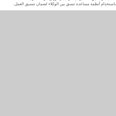
استخدام أنظمة مساعدة تنسق بين الوكلاء لضمان تنسيق العمل.