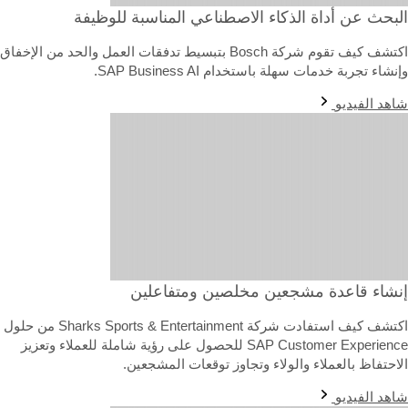
لبحث عن أداة الذكاء الاصطناعي المناسبة للوظيفة
اكتشف كيف تقوم شركة Bosch بتبسيط تدفقات العمل والحد من الإخفاق
نشاء تجربة خدمات سهلة باستخدام SAP Business AI.
اهد الفيديو
نشاء قاعدة مشجعين مخلصين ومتفاعلين
اكتشف كيف استفادت شركة Sharks Sports & Entertainment من حلول
SAP Customer Experience للحصول على رؤية شاملة للعملاء وتعزيز
لاحتفاظ بالعملاء والولاء وتجاوز توقعات المشجعين.
اهد الفيديو