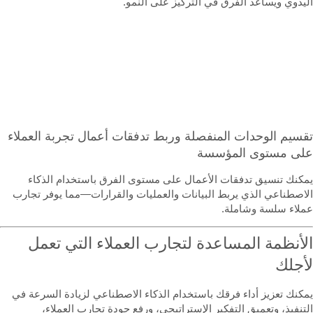
ليدوي ويساعد الفرق في التركيز على النمو.
قسيم الوحدات المنفصلة وربط تدفقات أعمال تجربة العملاء
لى مستوى المؤسسة
مكنك تنسيق تدفقات الأعمال على مستوى الفرق باستخدام الذكاء
لاصطناعي الذي يربط البيانات والعمليات والقرارات—مما يوفر تجارب
ملاء سلسة وشاملة.
لأنظمة المساعدة لتجارب العملاء التي تعمل
أجلك
مكنك تعزيز أداء فرقك باستخدام الذكاء الاصطناعي لزيادة السرعة في
لتنفيذ، وتعميق التفكير الإستراتيجي، ورفع جودة تجارب العملاء،