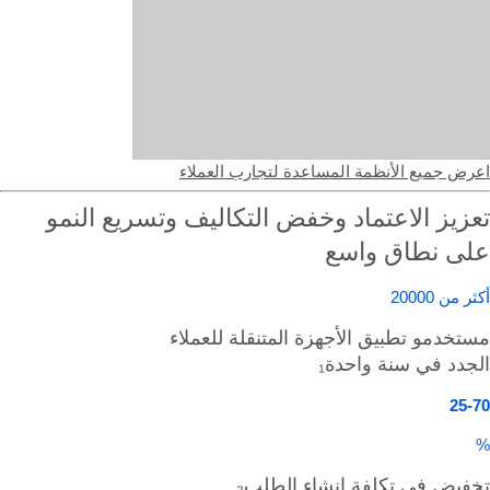
عرض جميع الأنظمة المساعدة لتجارب العملاء
عزيز الاعتماد وخفض التكاليف وتسريع النمو
لى نطاق واسع
ثر من 20000
ستخدمو تطبيق الأجهزة المتنقلة للعملاء
لجدد في سنة واحدة₁
25-7
خفيض في تكلفة إنشاء الطلب₂