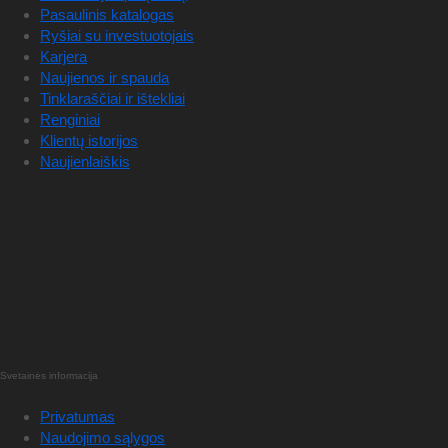
Pasaulinis katalogas
Ryšiai su investuotojais
Karjera
Naujienos ir spauda
Tinklaraščiai ir ištekliai
Renginiai
Klientų istorijos
Naujienlaiškis
Svetainės informacija
Privatumas
Naudojimo sąlygos