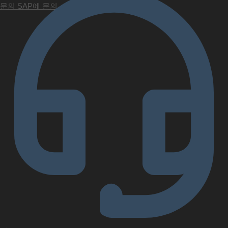
문의
SAP에 문의