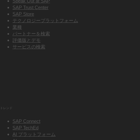
Speak Out at SAP
SAP Trust Center
SAP Store
テクノロジープラットフォーム
業種
パートナーを検索
評価版とデモ
サービスの検索
トレンド
SAP Connect
SAP TechEd
AI プラットフォーム