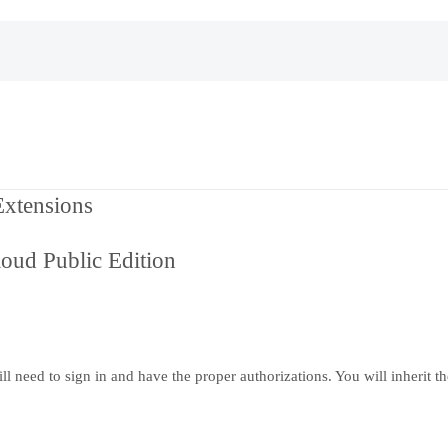
xtensions
ud Public Edition
eed to sign in and have the proper authorizations. You will inherit the