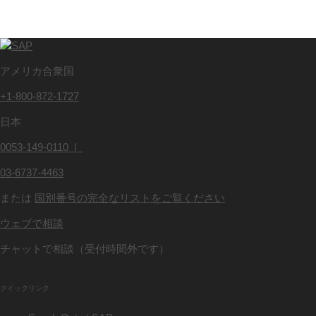
アメリカ合衆国
+1-800-872-1727
日本
0053-149-0110 |
03-6737-4463
または
国別番号の完全なリストをご覧ください
ウェブで相談
チャットで相談（受付時間外です）
クイックリンク