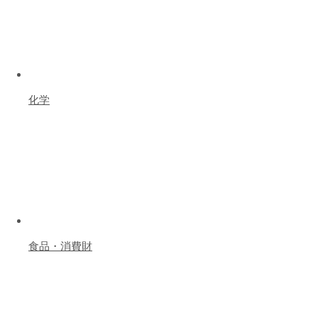
化学
食品・消費財