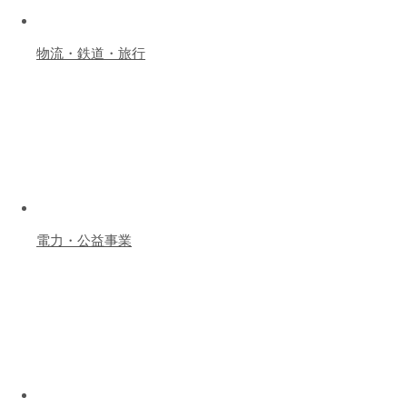
物流・鉄道・旅行
電力・公益事業