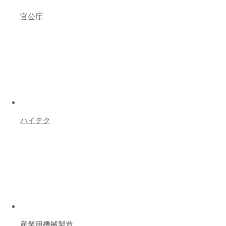
官公庁
ハイテク
産業用機械製造