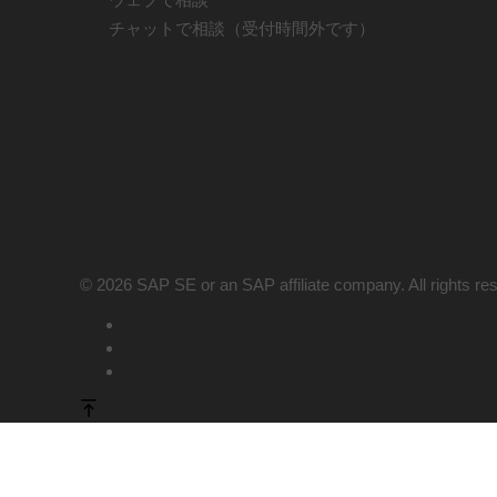
チャットで相談（受付時間外です）
© 2026 SAP SE or an SAP affiliate company. All rights re