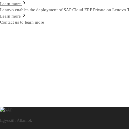
Learn more
Lenovo enables the deployment of SAP Cloud ERP Private on Lenovo Tr
Learn more
Contact us to learn more
Egyesült Államok