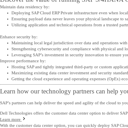
Maintain data residency by:
Deploying SAP Cloud ERP Private infrastructure even when local 
Ensuring payload data never leaves your physical landscape to sa
Utilizing application and technical operations from a trusted par
Enhance security by:
Maintaining local legal jurisdiction over data and operations with 
Strengthening cybersecurity and compliance with physical and logi
Leveraging SAP’s investment in security innovation to ensure you
Improve performance by:
Hosting SAP and tightly integrated third-party or custom applicat
Maximizing existing data center investment and security standard
Getting the cloud experience and operating expenses (OpEx) eco
Learn how our technology partners can help you
SAP’s partners can help deliver the speed and agility of the cloud to y
Dell Technologies offers the customer data center option to deliver SAP
Learn more
With the customer data center option, you can quickly deploy SAP Clo