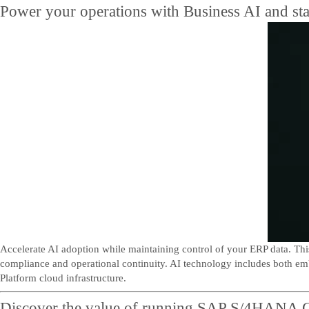
Power your operations with Business AI and sta
Accelerate AI adoption while maintaining control of your ERP data. This
compliance and operational continuity. AI technology includes both e
Platform cloud infrastructure.
Discover the value of running SAP S/4HANA Clo