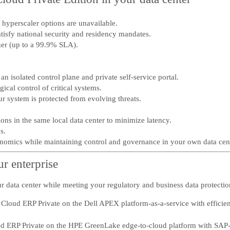
hyperscaler options are unavailable.
tisfy national security and residency mandates.
tner (up to a 99.9% SLA).
an isolated control plane and private self‑service portal.
cal control of critical systems.
r system is protected from evolving threats.
ions in the same local data center to minimize latency.
s.
nomics while maintaining control and governance in your own data cent
r enterprise
our data center while meeting your regulatory and business data protecti
 Cloud ERP Private on the Dell APEX platform-as-a-service with efficien
ud ERP Private on the HPE GreenLake edge-to-cloud platform with SAP-c