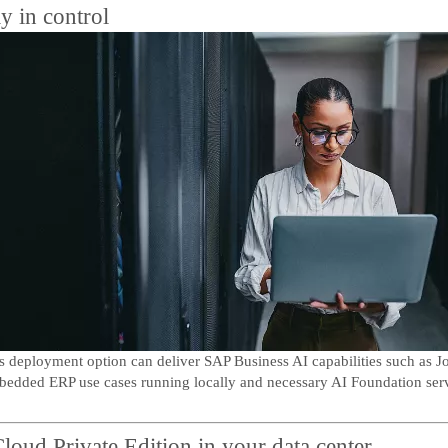
y in control
 deployment option can deliver SAP Business AI capabilities such as Joul
mbedded ERP use cases running locally and necessary AI Foundation se
ud Private Edition in your data center