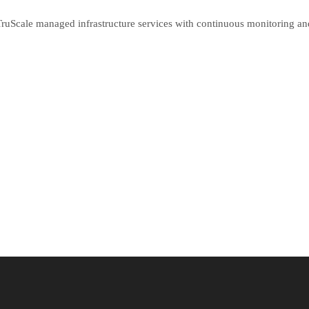
uScale managed infrastructure services with continuous monitoring a