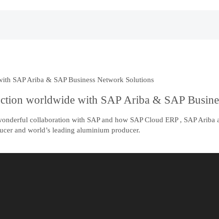
ith SAP Ariba & SAP Business Network Solutions
ction worldwide with SAP Ariba & SAP Busine
onderful collaboration with SAP and how SAP Cloud ERP , SAP Ariba a
ducer and world’s leading aluminium producer.