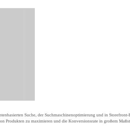
tenbasierten Suche, der Suchmaschinenoptimierung und in Storefront-Erl
von Produkten zu maximieren und die Konversionsrate in großem Maßsta