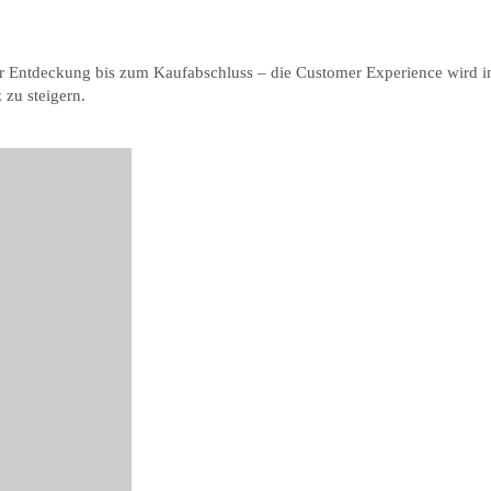
r Entdeckung bis zum Kaufabschluss – die Customer Experience wird in 
zu steigern.