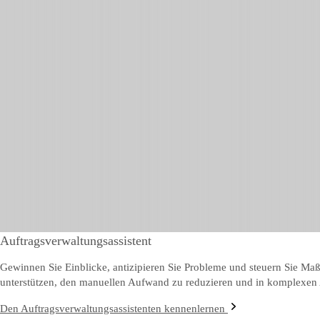
Auftragsverwaltungsassistent
Gewinnen Sie Einblicke, antizipieren Sie Probleme und steuern Sie Ma
unterstützen, den manuellen Aufwand zu reduzieren und in komplexen A
Den Auftragsverwaltungsassistenten kennenlernen