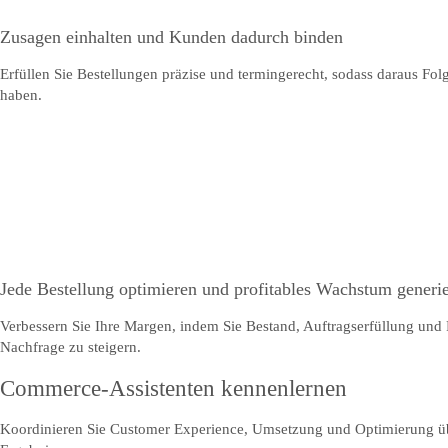
Zusagen einhalten und Kunden dadurch binden
Erfüllen Sie Bestellungen präzise und termingerecht, sodass daraus Fo
haben.
Jede Bestellung optimieren und profitables Wachstum generi
Verbessern Sie Ihre Margen, indem Sie Bestand, Auftragserfüllung und R
Nachfrage zu steigern.
Commerce-Assistenten kennenlernen
Koordinieren Sie Customer Experience, Umsetzung und Optimierung übe