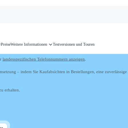
r
Preise
Weitere Informationen
Testversionen und Touren
er
landesspezifischen Telefonnummern anzeigen
.
msetzung – indem Sie Kaufabsichten in Bestellungen, eine zuverlässig
zu erhalten.