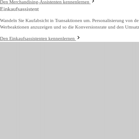
Den Merchandising-Assistenten kennenlernen
Einkaufsassistent
Wandeln Sie Kaufabsicht in Transaktionen um. Personalisierung von de
Werbeaktionen anzuzeigen und so die Konversionsrate und den Umsatz 
Den Einkaufsassistenten kennenlernen