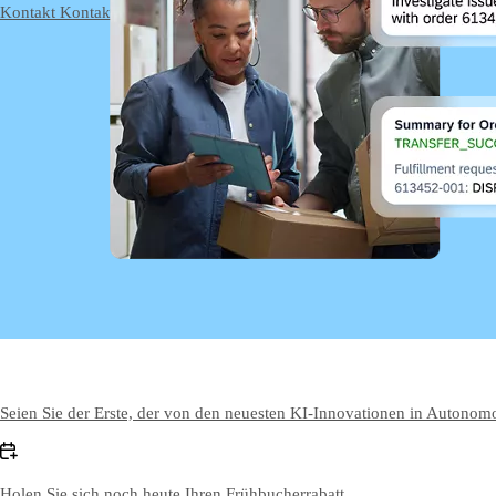
Kontakt
Kontakt aufnehmen
Seien Sie der Erste, der von den neuesten KI-Innovationen in Autonomo
Holen Sie sich noch heute Ihren Frühbucherrabatt