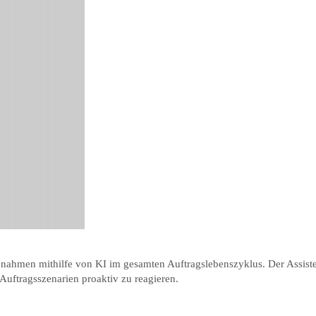
ßnahmen mithilfe von KI im gesamten Auftragslebenszyklus. Der Assist
uftragsszenarien proaktiv zu reagieren.