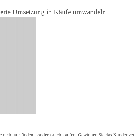
sierte Umsetzung in Käufe umwandeln
e nicht nur finden, sondern auch kaufen. Gewinnen Sie das Kundenver