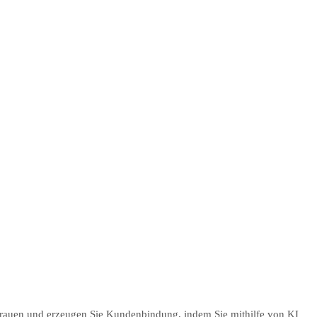
trauen und erzeugen Sie Kundenbindung, indem Sie mithilfe von KI