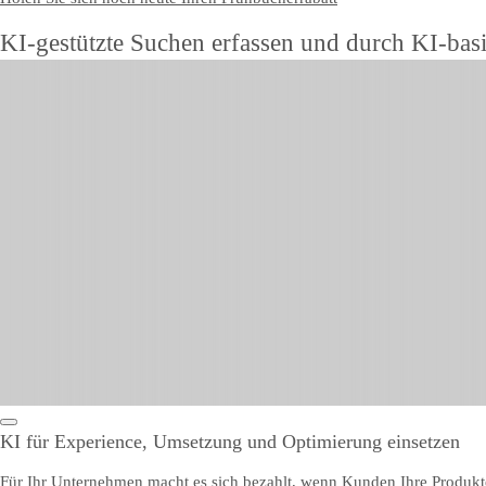
KI-gestützte Suchen erfassen und durch KI-ba
KI für Experience, Umsetzung und Optimierung einsetzen
Für Ihr Unternehmen macht es sich bezahlt, wenn Kunden Ihre Produkt