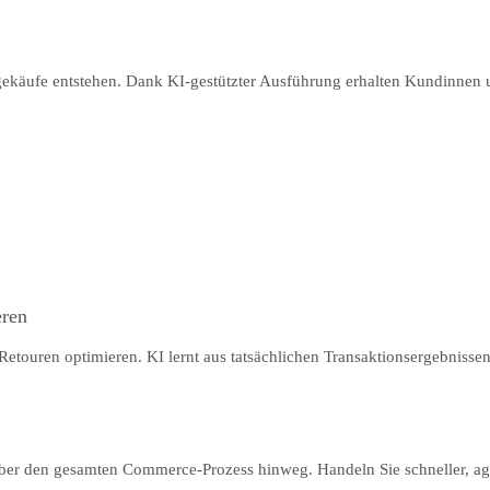
lgekäufe entstehen. Dank KI-gestützter Ausführung erhalten Kundinnen 
eren
etouren optimieren. KI lernt aus tatsächlichen Transaktionsergebnissen
r den gesamten Commerce-Prozess hinweg. Handeln Sie schneller, agier