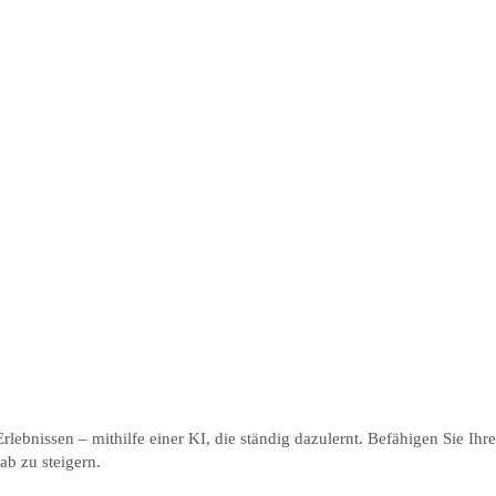
ebnissen – mithilfe einer KI, die ständig dazulernt. Befähigen Sie Ihre
b zu steigern.