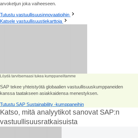
arvoketjun joka vaiheeseen.
Tutustu vastuullisuusinnovaatioihin
Katsele vastuullisuustiekarttoja
Löydä tarvitsemaasi tukea kumppaneiltamme
SAP tekee yhteistyötä globaalien vastuullisuuskumppaneiden
kanssa taatakseen asiakkaidensa menestyksen.
Tutustu SAP Sustainability -kumppaneihin
Katso, mitä analyytikot sanovat SAP:n
vastuullisuusratkaisuista