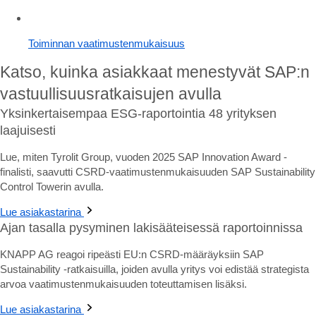
Toiminnan vaatimustenmukaisuus
Katso, kuinka asiakkaat menestyvät SAP:n
vastuullisuusratkaisujen avulla
Yksinkertaisempaa ESG-raportointia 48 yrityksen
laajuisesti
Lue, miten Tyrolit Group, vuoden 2025 SAP Innovation Award -
finalisti, saavutti CSRD-vaatimustenmukaisuuden SAP Sustainability
Control Towerin avulla.
Lue asiakastarina
Ajan tasalla pysyminen lakisääteisessä raportoinnissa
KNAPP AG reagoi ripeästi EU:n CSRD-määräyksiin SAP
Sustainability -ratkaisuilla, joiden avulla yritys voi edistää strategista
arvoa vaatimustenmukaisuuden toteuttamisen lisäksi.
Lue asiakastarina