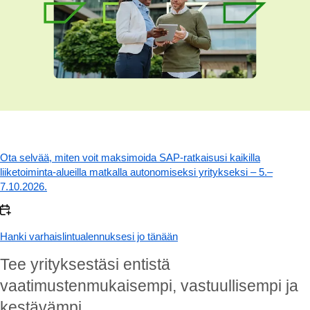
Ota selvää, miten voit maksimoida SAP-ratkaisusi kaikilla
liiketoiminta-alueilla matkalla autonomiseksi yritykseksi – 5.–
7.10.2026.
Hanki varhaislintualennuksesi jo tänään
Tee yrityksestäsi entistä
vaatimustenmukaisempi, vastuullisempi ja
kestävämpi