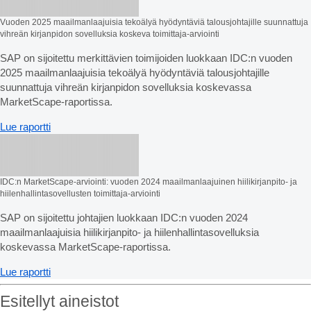
Vuoden 2025 maailmanlaajuisia tekoälyä hyödyntäviä talousjohtajille suunnattuja
vihreän kirjanpidon sovelluksia koskeva toimittaja-arviointi
SAP on sijoitettu merkittävien toimijoiden luokkaan IDC:n vuoden
2025 maailmanlaajuisia tekoälyä hyödyntäviä talousjohtajille
suunnattuja vihreän kirjanpidon sovelluksia koskevassa
MarketScape-raportissa.
Lue raportti
IDC:n MarketScape-arviointi: vuoden 2024 maailmanlaajuinen hiilikirjanpito- ja
hiilenhallintasovellusten toimittaja-arviointi
SAP on sijoitettu johtajien luokkaan IDC:n vuoden 2024
maailmanlaajuisia hiilikirjanpito- ja hiilenhallintasovelluksia
koskevassa MarketScape-raportissa.
Lue raportti
Esitellyt aineistot