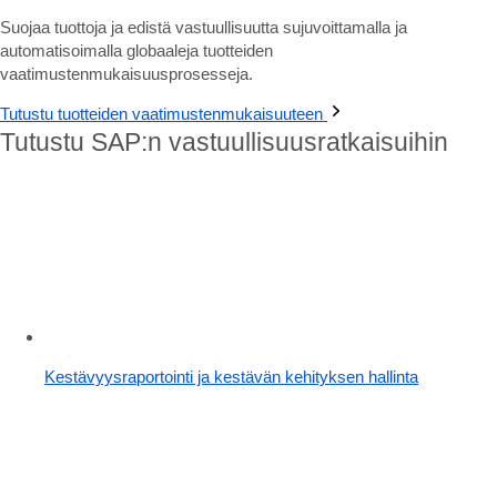
Suojaa tuottoja ja edistä vastuullisuutta sujuvoittamalla ja
automatisoimalla globaaleja tuotteiden
vaatimustenmukaisuusprosesseja.
Tutustu tuotteiden vaatimustenmukaisuuteen
Tutustu SAP:n vastuullisuusratkaisuihin
Kestävyysraportointi ja kestävän kehityksen hallinta