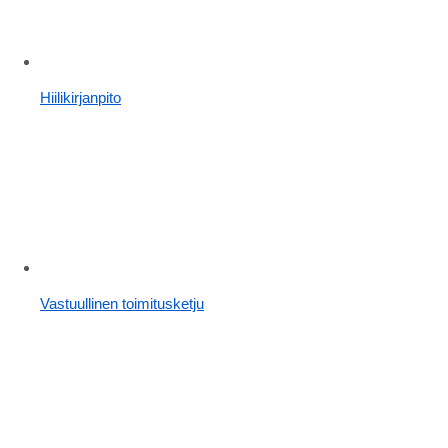
Hiilikirjanpito
Vastuullinen toimitusketju