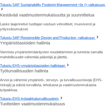
Tutustu SAP Sustainability Footprint Management <br />-ratkaisuun
Kestävää vaatimustenmukaisuutta ja suunnittelua
Laske laajennetun tuottajan vastuun velvoitteet, muoviverot ja
yrityssitoumukset.
Tutustu SAP Responsible Design and Production -ratkaisuun
Ympäristöasioiden hallinta
Varmista ympäristömääräysten noudattaminen ja tunnista samalla
mahdollisuudet vähentää päästöjä ja jätettä.
Tutustu EHS-ympäristöasioiden hallintaan
Työturvallisuuden hallinta
Arvioi ja vähennä ympäristö-, terveys- ja turvallisuusriskejä (EHS-
riskejä) ja edistä turvallista, tehokasta ja vaatimustenmukaista
työpaikkaa.
Tutustu EHS-työpaikkaturvallisuuteen
Tuotteiden vaatimustenmukaisuus