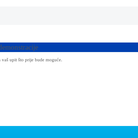
demonstracije
 vaš upit što prije bude moguće.