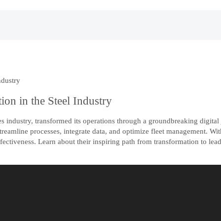
ndustry
on in the Steel Industry
s industry, transformed its operations through a groundbreaking digital
amline processes, integrate data, and optimize fleet management. With r
ffectiveness. Learn about their inspiring path from transformation to leade