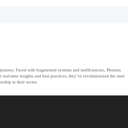
 journey. Faced with fragmented systems and inefficiencies, Phoenix
eal-time insights and best practices, they’ve revolutionized the steel
rship in their sector.