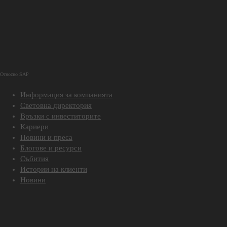
Относно SAP
Информация за компанията
Световна директория
Връзки с инвеститорите
Кариери
Новини и преса
Блогове и ресурси
Събития
Истории на клиенти
Новини