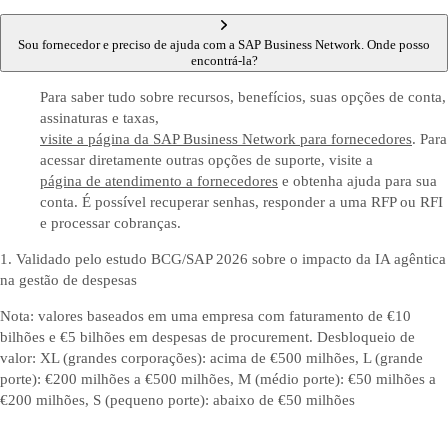
Sou fornecedor e preciso de ajuda com a SAP Business Network. Onde posso
encontrá-la?
Para saber tudo sobre recursos, benefícios, suas opções de conta,
assinaturas e taxas,
visite a página da SAP Business Network para fornecedores
. Para
acessar diretamente outras opções de suporte, visite a
página de atendimento a fornecedores
e obtenha ajuda para sua
conta. É possível recuperar senhas, responder a uma RFP ou RFI
e processar cobranças.
1. Validado pelo estudo BCG/SAP 2026 sobre o impacto da IA agêntica
na gestão de despesas
Nota: valores baseados em uma empresa com faturamento de €10
bilhões e €5 bilhões em despesas de procurement. Desbloqueio de
valor: XL (grandes corporações): acima de €500 milhões, L (grande
porte): €200 milhões a €500 milhões, M (médio porte): €50 milhões a
€200 milhões, S (pequeno porte): abaixo de €50 milhões