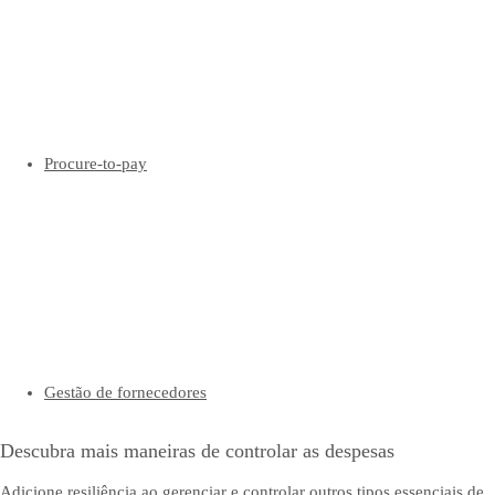
Procure-to-pay
Gestão de fornecedores
Descubra mais maneiras de controlar as despesas
Adicione resiliência ao gerenciar e controlar outros tipos essenciais de