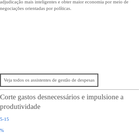
adjudicação mais inteligentes e obter maior economia por meio de
negociações orientadas por políticas.​
Veja todos os assistentes de gestão de despesas
Corte gastos desnecessários e impulsione a
produtividade
5-15
%