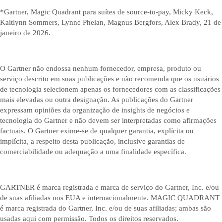
*Gartner, Magic Quadrant para suítes de source-to-pay, Micky Keck,
Kaitlynn Sommers, Lynne Phelan, Magnus Bergfors, Alex Brady, 21 de
janeiro de 2026.
O Gartner não endossa nenhum fornecedor, empresa, produto ou
serviço descrito em suas publicações e não recomenda que os usuários
de tecnologia selecionem apenas os fornecedores com as classificações
mais elevadas ou outra designação. As publicações do Gartner
expressam opiniões da organização de insights de negócios e
tecnologia do Gartner e não devem ser interpretadas como afirmações
factuais. O Gartner exime-se de qualquer garantia, explícita ou
implícita, a respeito desta publicação, inclusive garantias de
comerciabilidade ou adequação a uma finalidade específica.
GARTNER é marca registrada e marca de serviço do Gartner, Inc. e/ou
de suas afiliadas nos EUA e internacionalmente. MAGIC QUADRANT
é marca registrada do Gartner, Inc. e/ou de suas afiliadas; ambas são
usadas aqui com permissão. Todos os direitos reservados.