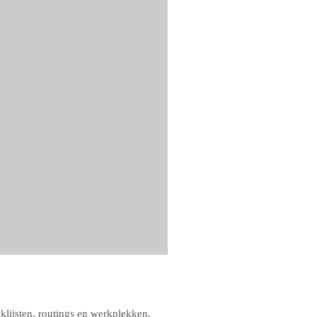
klijsten, routings en werkplekken.