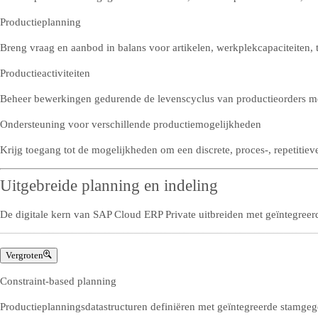
Productieplanning
Breng vraag en aanbod in balans voor artikelen, werkplekcapaciteiten, t
Productieactiviteiten
Beheer bewerkingen gedurende de levenscyclus van productieorders met
Ondersteuning voor verschillende productiemogelijkheden
Krijg toegang tot de mogelijkheden om een discrete, proces-, repetitieve,
Uitgebreide planning en indeling
De digitale kern van SAP Cloud ERP Private uitbreiden met geïntegreer
Vergroten
Constraint-based planning
Productieplanningsdatastructuren definiëren met geïntegreerde stamgegev