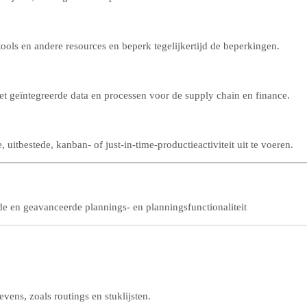
ools en andere resources en beperk tegelijkertijd de beperkingen.
 geïntegreerde data en processen voor de supply chain en finance.
 uitbestede, kanban- of just-in-time-productieactiviteit uit te voeren.
de en geavanceerde plannings- en planningsfunctionaliteit
ens, zoals routings en stuklijsten.