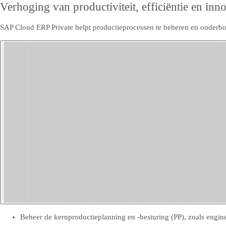
Verhoging van productiviteit, efficiëntie en inno
SAP Cloud ERP Private helpt productieprocessen te beheren en onderbo
Beheer de kernproductieplanning en -besturing (PP), zoals engine